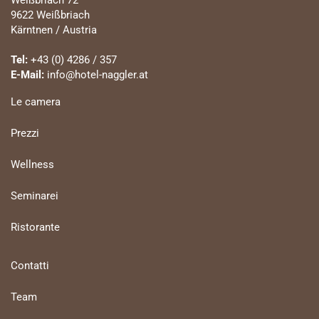
Weißbriach 72
9622 Weißbriach
Kärntnen / Austria
Tel:
+43 (0) 4286 / 357
E-Mail:
info@hotel-naggler.at
Le camera
Prezzi
Wellness
Seminarei
Ristorante
Contatti
Team