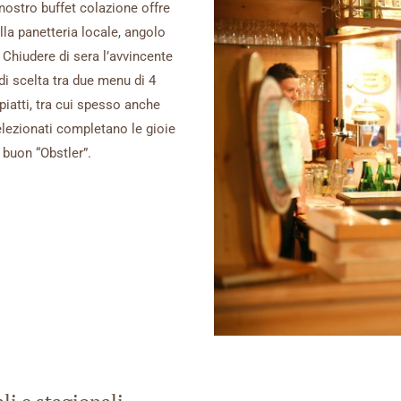
 nostro buffet colazione offre
ella panetteria locale, angolo
 Chiudere di sera l’avvincente
di scelta tra due menu di 4
piatti, tra cui spesso anche
selezionati completano le gioie
 buon “Obstler”.