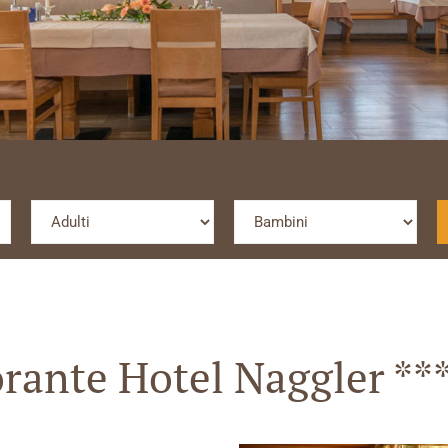
orante Hotel Naggler ***