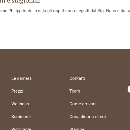
li e stagionali
ianne Philippitsch. In sala gli ospiti sono seguiti dal Sig. Hans e da 
Le camera
Contatti
Prezzi
Team
Wellness
Come arrivare
Seminarei
Cosa dicono di noi
Ristorante
Stampa