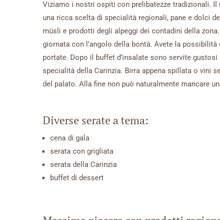
Viziamo i nostri ospiti con prelibatezze tradizionali. Il
una ricca scelta di specialità regionali, pane e dolci d
müsli e prodotti degli alpeggi dei contadini della zona.
giornata con l’angolo della bontà. Avete la possibilità 
portate. Dopo il buffet d’insalate sono servite gustosi 
specialità della Carinzia. Birra appena spillata o vini 
del palato. Alla fine non può naturalmente mancare un
Diverse serate a tema:
cena di gala
serata con grigliata
serata della Carinzia
buffet di dessert