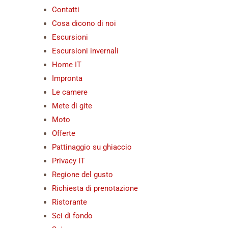
Contatti
Cosa dicono di noi
Escursioni
Escursioni invernali
Home IT
Impronta
Le camere
Mete di gite
Moto
Offerte
Pattinaggio su ghiaccio
Privacy IT
Regione del gusto
Richiesta di prenotazione
Ristorante
Sci di fondo